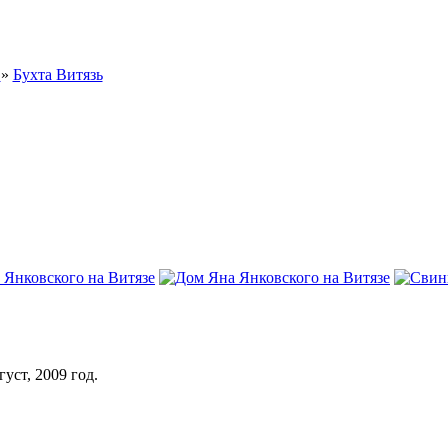
е
»
Бухта Витязь
уст, 2009 год.