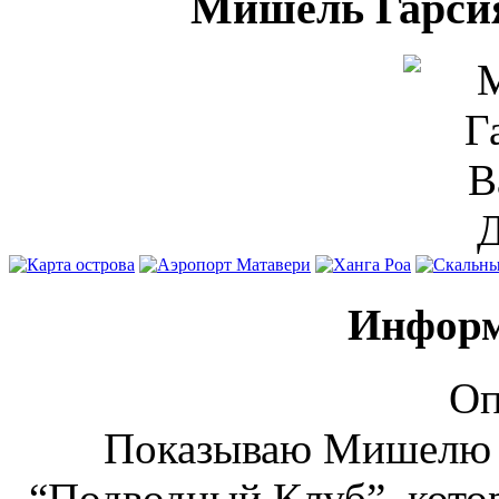
Мишель Гарсия
Информ
Оп
Показываю Мишелю с
“Подводный Клуб”, котор