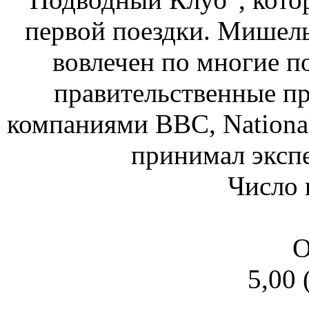
первой поездки. Мишель
вовлечен по многие п
правительственные пр
компаниями BBC, National
принимал экспе
Число 
О
5,00 